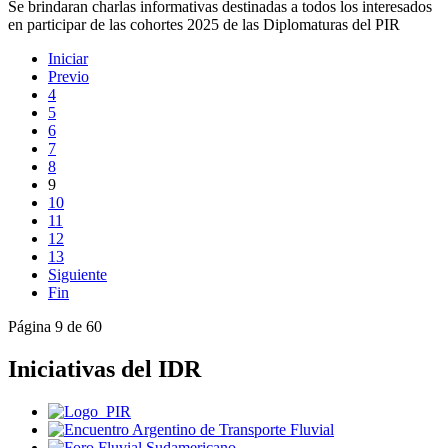
Se brindaran charlas informativas destinadas a todos los interesados
en participar de las cohortes 2025 de las Diplomaturas del PIR
Iniciar
Previo
4
5
6
7
8
9
10
11
12
13
Siguiente
Fin
Página 9 de 60
Iniciativas del IDR