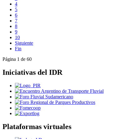
4
5
6
7
8
9
10
Siguiente
Fin
Página 1 de 60
Iniciativas del IDR
Plataformas virtuales