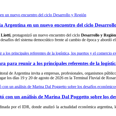
de la Argentina en un nuevo encuentro del ciclo Desarrol
 Liotti
, protagonizó un nuevo encuentro del ciclo
Desarrollo y Región
desafíos del sistema democrático frente al cambio de época y abordó el im
ra reunir a los principales referentes de la logística,
itoral de Argentina invita a empresas, profesionales, organismos públicos
gar los días 19 y 20 de agosto de 2026 en la Terminal Fluvial de Rosar
ó con un análisis de Marina Dal Poggetto sobre los des
inada por el IDR, donde analizó la actualidad económica argentina, los