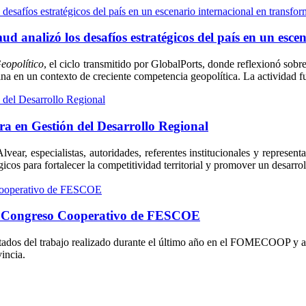
 analizó los desafíos estratégicos del país en un esce
eopolítico
, el ciclo transmitido por GlobalPorts, donde reflexionó sobr
tina en un contexto de creciente competencia geopolítica. La actividad 
ura en Gestión del Desarrollo Regional
ear, especialistas, autoridades, referentes institucionales y representa
icos para fortalecer la competitividad territorial y promover un desarrol
I Congreso Cooperativo de FESCOE
ltados del trabajo realizado durante el último año en el FOMECOOP y a
vincia.