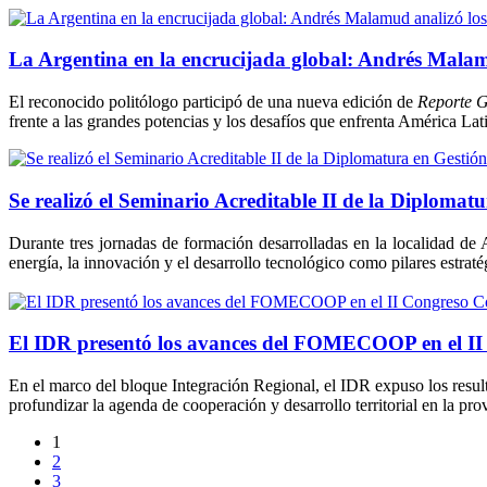
La Argentina en la encrucijada global: Andrés Malamud
El reconocido politólogo participó de una nueva edición de
Reporte G
frente a las grandes potencias y los desafíos que enfrenta América La
Se realizó el Seminario Acreditable II de la Diplomat
Durante tres jornadas de formación desarrolladas en la localidad de Alv
energía, la innovación y el desarrollo tecnológico como pilares estratég
El IDR presentó los avances del FOMECOOP en el I
En el marco del bloque Integración Regional, el IDR expuso los resu
profundizar la agenda de cooperación y desarrollo territorial en la pro
1
2
3