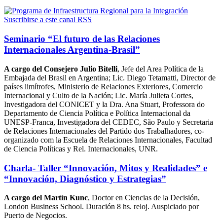
Suscribirse a este canal RSS
Seminario “El futuro de las Relaciones
Internacionales Argentina-Brasil”
A cargo del Consejero Julio Bitelli
, Jefe del Area Política de la
Embajada del Brasil en Argentina; Lic. Diego Tetamatti, Director de
países limítrofes, Ministerio de Relaciones Exteriores, Comercio
Internacional y Culto de la Nación; Lic. María Julieta Cortes,
Investigadora del CONICET y la Dra. Ana Stuart, Professora do
Departamento de Ciencia Política e Política Internacional da
UNESP-Franca, Investigadora del CEDEC, São Paulo y Secretaria
de Relaciones Internacionales del Partido dos Trabalhadores, co-
organizado com la Escuela de Relaciones Internacionales, Facultad
de Ciencia Políticas y Rel. Internacionales, UNR.
Charla- Taller “Innovación, Mitos y Realidades” e
“Innovación, Diagnóstico y Estrategias”
A cargo del Martín Kunc
, Doctor en Ciencias de la Decisión,
London Business School. Duración 8 hs. reloj. Auspiciado por
Puerto de Negocios.