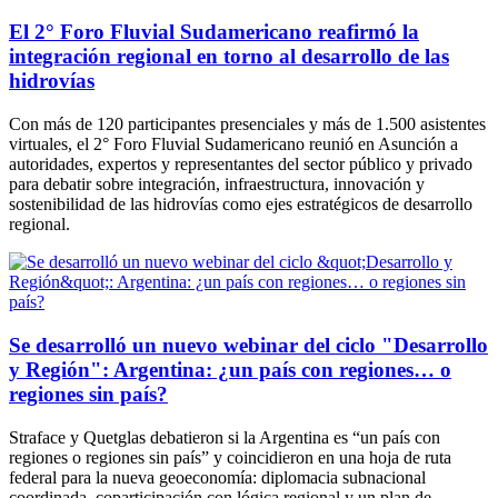
El 2° Foro Fluvial Sudamericano reafirmó la
integración regional en torno al desarrollo de las
hidrovías
Con más de 120 participantes presenciales y más de 1.500 asistentes
virtuales, el 2° Foro Fluvial Sudamericano reunió en Asunción a
autoridades, expertos y representantes del sector público y privado
para debatir sobre integración, infraestructura, innovación y
sostenibilidad de las hidrovías como ejes estratégicos de desarrollo
regional.
Se desarrolló un nuevo webinar del ciclo "Desarrollo
y Región": Argentina: ¿un país con regiones… o
regiones sin país?
Straface y Quetglas debatieron si la Argentina es “un país con
regiones o regiones sin país” y coincidieron en una hoja de ruta
federal para la nueva geoeconomía: diplomacia subnacional
coordinada, coparticipación con lógica regional y un plan de