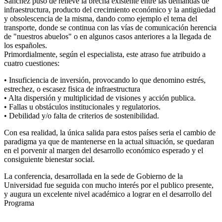
Sanchez puso de relieve la brecha existente entre las demandas de
infraestructura, producto del crecimiento económico y la antigüedad
y obsolescencia de la misma, dando como ejemplo el tema del
transporte, donde se continua con las vías de comunicación herencia
de "nuestros abuelos" o en algunos casos anteriores a la llegada de
los españoles.
Primordialmente, según el especialista, este atraso fue atribuido a
cuatro cuestiones:
• Insuficiencia de inversión, provocando lo que denomino estrés,
estrechez, o escasez fisica de infraestructura
• Alta dispersión y multiplicidad de visiones y acción publica.
• Fallas u obstáculos institucionales y regulatorios.
• Debilidad y/o falta de criterios de sostenibilidad.
Con esa realidad, la única salida para estos países seria el cambio de
paradigma ya que de mantenerse en la actual situación, se quedaran
en el porvenir al margen del desarrollo económico esperado y el
consiguiente bienestar social.
La conferencia, desarrollada en la sede de Gobierno de la
Universidad fue seguida con mucho interés por el publico presente,
y augura un excelente nivel académico a lograr en el desarrollo del
Programa