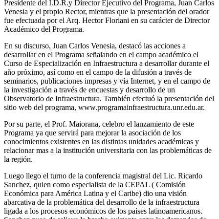
Presidente del I.D.R.y Director Ejecutivo del Programa, Juan Carlos
Venesia y el propio Rector, mientras que la presentación del orador
fue efectuada por el Arq. Hector Floriani en su carácter de Director
Académico del Programa.
En su discurso, Juan Carlos Venesia, destacó las acciones a
desarrollar en el Programa señalando en el campo académico el
Curso de Especialización en Infraestructura a desarrollar durante el
año próximo, así como en el campo de la difusión a través de
seminarios, publicaciones impresas y vía Internet, y en el campo de
la investigación a través de encuestas y desarrollo de un
Observatorio de Infraestructura. También efectuó la presentación del
sitio web del programa, www.programainfraestructura.unr.edu.ar.
Por su parte, el Prof. Maiorana, celebro el lanzamiento de este
Programa ya que servirá para mejorar la asociación de los
conocimientos existentes en las distintas unidades académicas y
relacionar mas a la institución universitaria con las problemáticas de
la región.
Luego llego el turno de la conferencia magistral del Lic. Ricardo
Sanchez, quien como especialista de la CEPAL ( Comisión
Económica para América Latina y el Caribe) dio una visión
abarcativa de la problemática del desarrollo de la infraestructura
ligada a los procesos económicos de los países latinoamericanos.