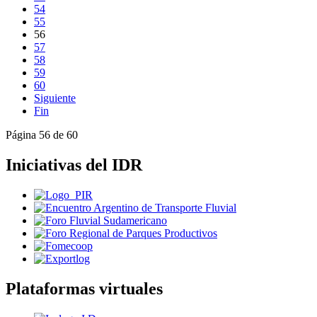
54
55
56
57
58
59
60
Siguiente
Fin
Página 56 de 60
Iniciativas del IDR
Plataformas virtuales