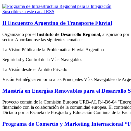
Suscribirse a este canal RSS
II Encuentro Argentino de Transporte Fluvial
Organizado por el
Instituto de Desarrollo Regional
, auspiciado por
sector. Abordándose las siguientes temáticas:
La Visión Pública de la Problemática Fluvial Argentina
Seguridad y Control de la Vías Navegables
La Visión desde el Ámbito Privado
Visión Estratégica en torno a las Principales Vías Navegables de Arge
Maestría en Energías Renovables para el Desarrollo S
Proyecto común de la Comisión Europea URB-AL R4-B6-04 "Energías R
financiado con la colaboración de la comunidad europea. El contenido
Dictado por la Escuela de Posgrado y Educación Continua de la Facu
Programa de Comercio y Marketing Internacional “F