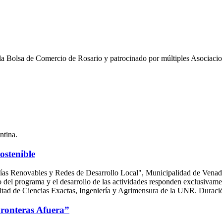
 la Bolsa de Comercio de Rosario y patrocinado por múltiples Asociacio
ntina.
ostenible
enovables y Redes de Desarrollo Local", Municipalidad de Venado Tu
 del programa y el desarrollo de las actividades responden exclusivame
ltad de Ciencias Exactas, Ingeniería y Agrimensura de la UNR. Duraci
ronteras Afuera”