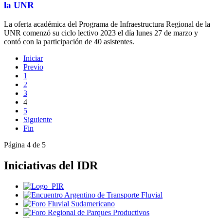
la UNR
La oferta académica del Programa de Infraestructura Regional de la
UNR comenzó su ciclo lectivo 2023 el día lunes 27 de marzo y
contó con la participación de 40 asistentes.
Iniciar
Previo
1
2
3
4
5
Siguiente
Fin
Página 4 de 5
Iniciativas del IDR