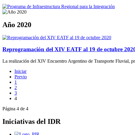
Año 2020
Reprogramación del XIV EATF al 19 de octubre 202
La realización del XIV Encuentro Argentino de Transporte Fluvial, pre
Iniciar
Previo
1
2
3
4
Página 4 de 4
Iniciativas del IDR