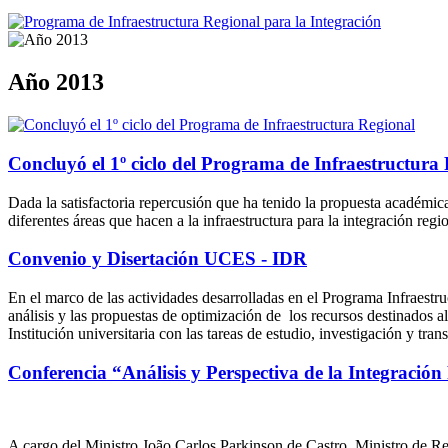
Año 2013
Concluyó el 1º ciclo del Programa de Infraestructura
Dada la satisfactoria repercusión que ha tenido la propuesta académic
diferentes áreas que hacen a la infraestructura para la integración regio
Convenio y Disertación UCES - IDR
En el marco de las actividades desarrolladas en el Programa Infraestr
análisis y las propuestas de optimización de los recursos destinados 
Institución universitaria con las tareas de estudio, investigación y tr
Conferencia “Análisis y Perspectiva de la Integración
A cargo del Ministro João Carlos Parkinson de Castro, Ministro de Re