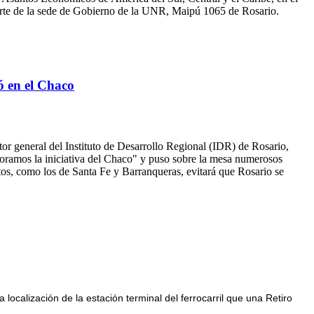
Norte de la sede de Gobierno de la UNR, Maipú 1065 de Rosario.
ló en el Chaco
ector general del Instituto de Desarrollo Regional (IDR) de Rosario,
loramos la iniciativa del Chaco" y puso sobre la mesa numerosos
ertos, como los de Santa Fe y Barranqueras, evitará que Rosario se
localización de la estación terminal del ferrocarril que una Retiro