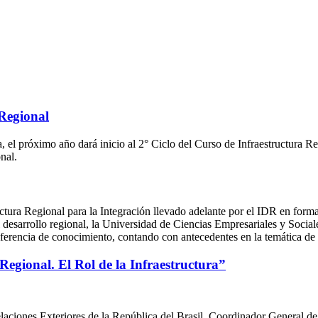
 Regional
a, el próximo año dará inicio al 2° Ciclo del Curso de Infraestructura
nal.
uctura Regional para la Integración llevado adelante por el IDR en form
al desarrollo regional, la Universidad de Ciencias Empresariales y Soc
ansferencia de conocimiento, contando con antecedentes en la temática de 
 Regional. El Rol de la Infraestructura”
laciones Exteriores de la República del Brasil, Coordinador General d