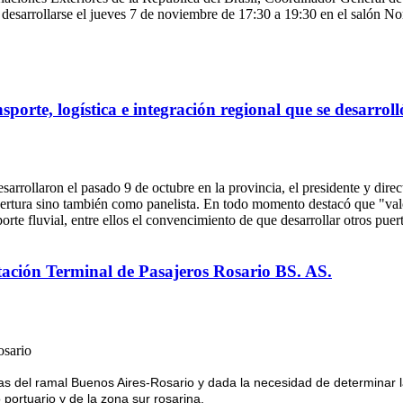
a desarrollarse el jueves 7 de noviembre de 17:30 a 19:30 en el salón 
sporte, logística e integración regional que se desarrol
desarrollaron el pasado 9 de octubre en la provincia, el presidente y dir
apertura sino también como panelista. En todo momento destacó que "va
porte fluvial, entre ellos el convencimiento de que desarrollar otros pu
stación Terminal de Pasajeros Rosario BS. AS.
osario
ías del ramal Buenos Aires-Rosario y dada la necesidad de determinar la 
 portuario y de la zona sur rosarina.