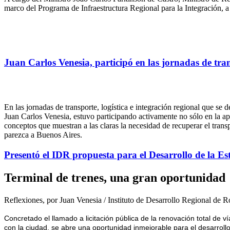
marco del Programa de Infraestructura Regional para la Integración, 
Juan Carlos Venesia, participó en las jornadas de tran
En las jornadas de transporte, logística e integración regional que se 
Juan Carlos Venesia, estuvo participando activamente no sólo en la 
conceptos que muestran a las claras la necesidad de recuperar el trans
parezca a Buenos Aires.
Presentó el IDR propuesta para el Desarrollo de la E
Terminal de trenes, una gran oportunidad
Reflexiones, por Juan Venesia / Instituto de Desarrollo Regional de R
Concretado el llamado a licitación pública de la renovación total de v
con la ciudad, se abre una oportunidad inmejorable para el desarrollo