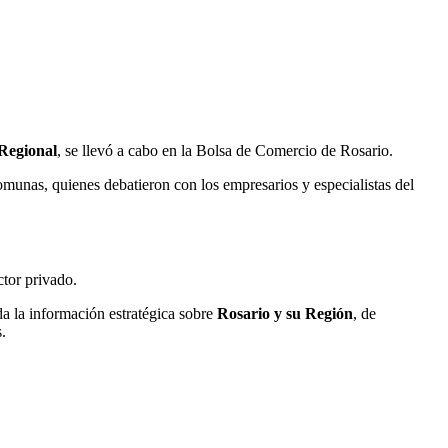
 Regional
, se llevó a cabo en la Bolsa de Comercio de Rosario.
comunas, quienes debatieron con los empresarios y especialistas del
ctor privado.
da la información estratégica sobre
Rosario y su Región
, de
.