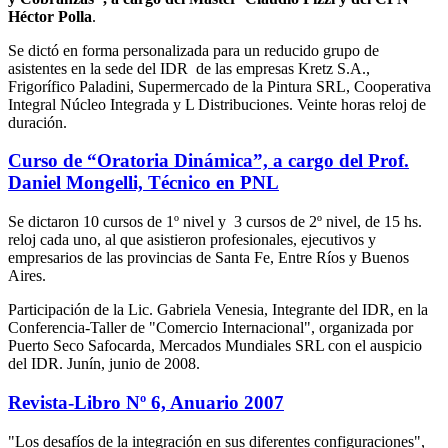
Héctor Polla
.
Se dictó en forma personalizada para un reducido grupo de
asistentes en la sede del IDR de las empresas Kretz S.A.,
Frigorífico Paladini, Supermercado de la Pintura SRL, Cooperativa
Integral Núcleo Integrada y L Distribuciones. Veinte horas reloj de
duración.
Curso de “Oratoria Dinámica”, a cargo del Prof.
Daniel Mongelli, Técnico en PNL
Se dictaron 10 cursos de 1º nivel y 3 cursos de 2º nivel, de 15 hs.
reloj cada uno, al que asistieron profesionales, ejecutivos y
empresarios de las provincias de Santa Fe, Entre Ríos y Buenos
Aires.
Participación de la Lic. Gabriela Venesia, Integrante del IDR, en la
Conferencia-Taller de "Comercio Internacional", organizada por
Puerto Seco Safocarda, Mercados Mundiales SRL con el auspicio
del IDR. Junín, junio de 2008.
Revista-Libro Nº 6, Anuario 2007
"Los desafíos de la integración en sus diferentes configuraciones",