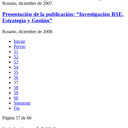
Rosario, diciembre de 2007.
Presentación de la publicación: “Investigación RSE.
Estrategia y Gestión”
Rosario, diciembre de 2008.
Iniciar
Previo
51
52
53
54
55
56
57
58
59
60
Siguiente
Fin
Página 57 de 60