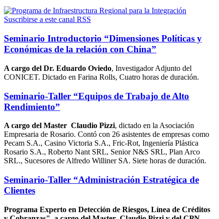
Suscribirse a este canal RSS
Seminario Introductorio “Dimensiones Políticas y
Económicas de la relación con China”
A cargo del Dr. Eduardo Oviedo
, Investigador Adjunto del
CONICET. Dictado en Farina Rolls, Cuatro horas de duración.
Seminario-Taller “Equipos de Trabajo de Alto
Rendimiento”
A cargo del Master Claudio Pizzi
, dictado en la Asociación
Empresaria de Rosario. Contó con 26 asistentes de empresas como
Pecam S.A., Casino Victoria S.A., Fric-Rot, Ingeniería Plástica
Rosario S.A., Roberto Nant SRL, Senior N&S SRL, Plan Arco
SRL., Sucesores de Alfredo Williner SA. Siete horas de duración.
Seminario-Taller “Administración Estratégica de
Clientes
Programa Experto en Detección de Riesgos, Línea de Créditos
y Cobranzas", a cargo del Master Claudio Pizzi y del CPN