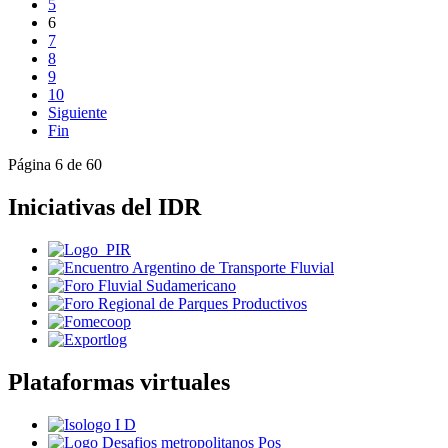
5
6
7
8
9
10
Siguiente
Fin
Página 6 de 60
Iniciativas del IDR
Plataformas virtuales