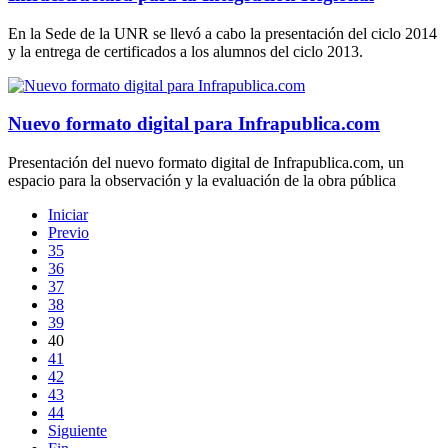
En la Sede de la UNR se llevó a cabo la presentación del ciclo 2014
y la entrega de certificados a los alumnos del ciclo 2013.
Nuevo formato digital para Infrapublica.com
Presentación del nuevo formato digital de Infrapublica.com, un
espacio para la observación y la evaluación de la obra pública
Iniciar
Previo
35
36
37
38
39
40
41
42
43
44
Siguiente